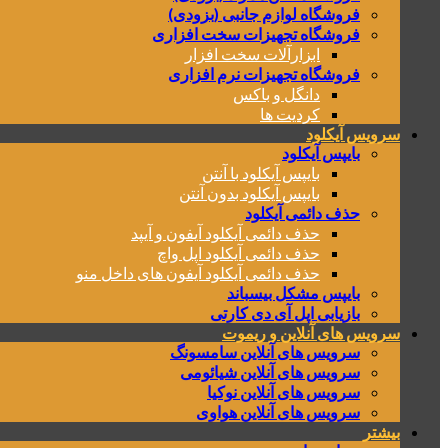
فروشگاه لوازم جانبی (بزودی)
فروشگاه تجهیزات سخت افزاری
ابزارآلات سخت افزار
فروشگاه تجهیزات نرم افزاری
دانگل و باکس
کردیت ها
سرویس آیکلود
بایپس آیکلود
بایپس آیکلود با آنتن
بایپس آیکلود بدون آنتن
حذف دائمی آیکلود
حذف دائمی آیکلود آیفون و آیپد
حذف دائمی آیکلود اپل واچ
حذف دائمی آیکلود آیفون های داخل منو
بایپس مشکل بیسباند
بازیابی اپل آی دی کارتی
سرویس های آنلاین و ریموت
سرویس های آنلاین سامسونگ
سرویس های آنلاین شیائومی
سرویس های آنلاین نوکیا
سرویس های آنلاین هواوی
بیشتر