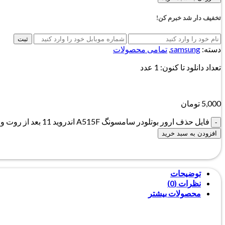
تخفیف دار شد خبرم کن!
ثبت
دسته:
samsung
,
تمامی محصولات
تعداد دانلود تا کنون: 1 عدد
5,000
تومان
فایل حذف ارور بوتلودر سامسونگ A515F اندروید 11 بعد از روت و آنلاک بوتلودر عدد
افزودن به سبد خرید
توضیحات
نظرات (0)
محصولات بیشتر