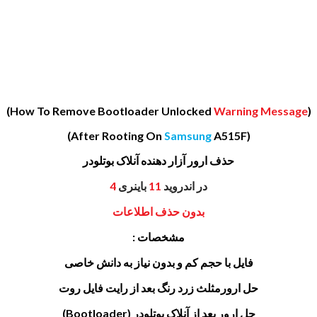
)
Warning Message
(How To Remove Bootloader Unlocked
Samsung
A515F)
(After Rooting On
حذف ارور آزار دهنده آنلاک بوتلودر
در اندروید
11
باینری
4
بدون حذف اطلاعات
مشخصات :
فایل با حجم کم و بدون نیاز به دانش خاصی
حل ارورمثلث زرد رنگ بعد از رایت فایل روت
حل ارور بعد از آنلاک بوتلودر (Bootloader)