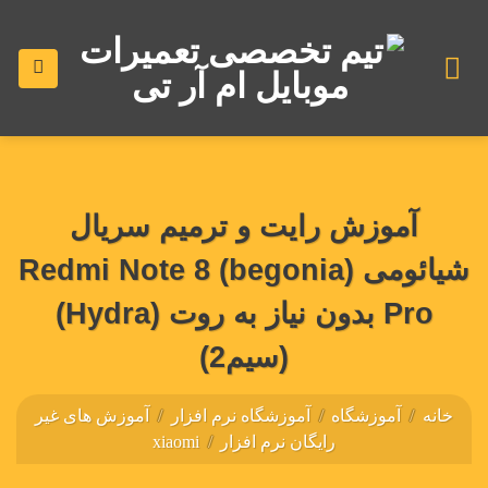
رش
ه
حتوا
آموزش رایت و ترمیم سریال
شیائومی (begonia) Redmi Note 8
Pro بدون نیاز به روت (Hydra)
(سیم2)
خانه
/
آموزشگاه
/
آموزشگاه نرم افزار
/
آموزش های غیر
رایگان نرم افزار
/
xiaomi