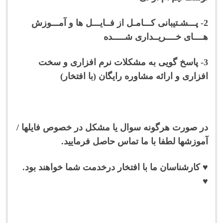
2- پـــشـتیبانی کـــامـل از فــایـــل ها و آمـــوزش
هــــای خــــریــداری شـــــده
3- پاسخ گویی به مشکلات نرم افزاری و سخت
افزاری و ارائه مشاوره رایگان (با افتخار)
در صورت هرگونه سوال یا مشکل در خصوص فایلها /
آموزشها لطفا با ما تماس حاصل فرمایید.
♥ کارشناسان ما با افتخار درخدمت شما خواهند بود.
♥