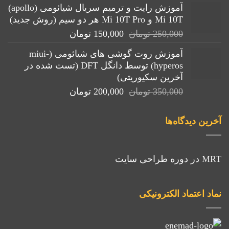
آموزش رایت و ترمیم سریال شیائومی (apollo)
25,000 تومان
15,000 تومان.
Mi 10T و Mi 10T Pro هر دو سیم (روش جدید)
بود.
قیمت
قیمت
250,000
تومان
150,000
تومان
اصلی:
فعلی:
آموزش روت گوشی های شیائومی (miui-
250,000 تومان
150,000 تومان.
hyperos) توسط دانگل DFT (تست شده در
بود.
آخرین سکیوریتی)
قیمت
قیمت
350,000
تومان
200,000
تومان
اصلی:
فعلی:
350,000 تومان
200,000 تومان.
آخرین دیدگاه‌ها
بود.
MRT
در
دوره طراحی سایت
نماد اعتماد الکترونیکی