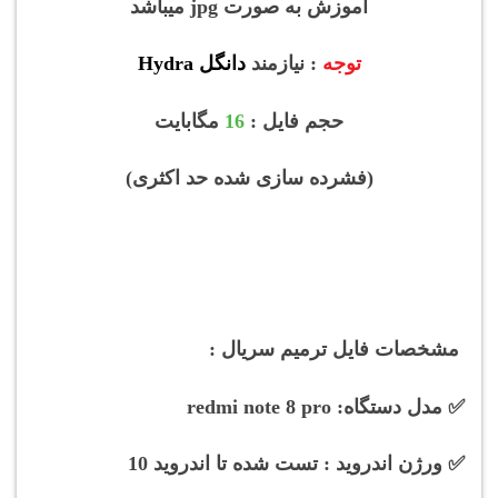
آموزش به صورت jpg میباشد
توجه
: نیازمند
دانگل Hydra
حجم فایل :
16
مگابایت
(فشرده سازی شده حد اکثری)
مشخصات فایل ترمیم سریال :
✅
مدل دستگاه: redmi note 8 pro
✅
ورژن اندروید : تست شده تا اندروید 10