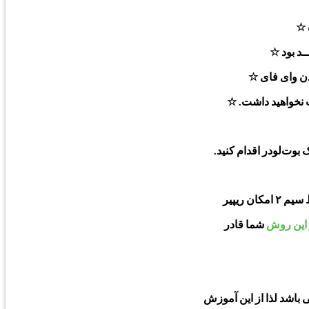
 ☆
ـد بود ☆
دن وای فای ☆
 این روش
شما قادر
 باشد لذا از این آموزش