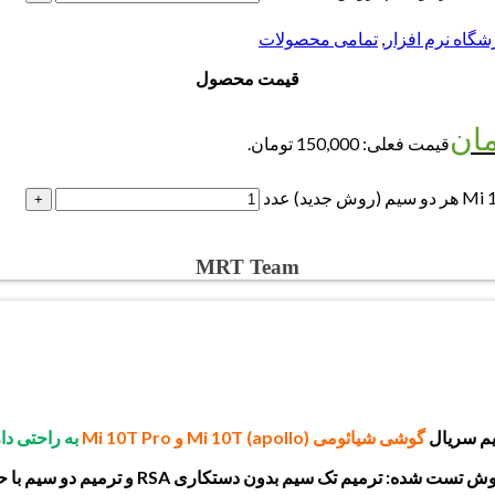
شگاه نرم افزار
,
تمامی محصولات
قیمت محصول
مان
قیمت فعلی: 150,000 تومان.
MRT Team
یم سریال
گوشی شیائومی (apollo) Mi 10T و Mi 10T Pro
به راحتی د