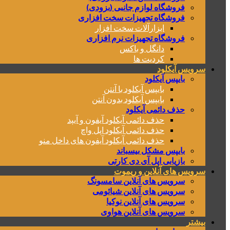
فروشگاه لوازم جانبی (بزودی)
فروشگاه تجهیزات سخت افزاری
ابزارآلات سخت افزار
فروشگاه تجهیزات نرم افزاری
دانگل و باکس
کردیت ها
سرویس آیکلود
بایپس آیکلود
بایپس آیکلود با آنتن
بایپس آیکلود بدون آنتن
حذف دائمی آیکلود
حذف دائمی آیکلود آیفون و آیپد
حذف دائمی آیکلود اپل واچ
حذف دائمی آیکلود آیفون های داخل منو
بایپس مشکل بیسباند
بازیابی اپل آی دی کارتی
سرویس های آنلاین و ریموت
سرویس های آنلاین سامسونگ
سرویس های آنلاین شیائومی
سرویس های آنلاین نوکیا
سرویس های آنلاین هواوی
بیشتر