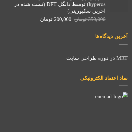
hyperos) توسط دانگل DFT (تست شده در
بود.
آخرین سکیوریتی)
قیمت
قیمت
350,000
تومان
200,000
تومان
اصلی:
فعلی:
350,000 تومان
200,000 تومان.
آخرین دیدگاه‌ها
بود.
MRT
در
دوره طراحی سایت
نماد اعتماد الکترونیکی