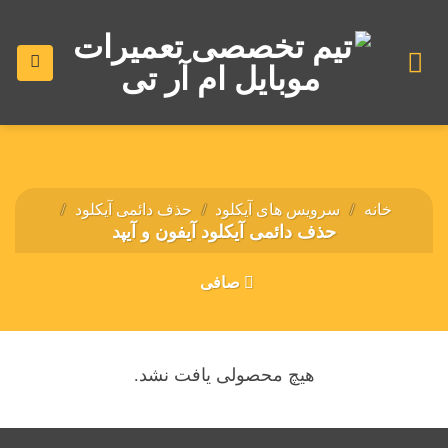
رش
ه
حتوا
خانه
/
سرویس های آیکلود
/
حذف دائمی آیکلود
/
حذف دائمی آیکلود آیفون و آیپد
صافی
هیچ محصولی یافت نشد.