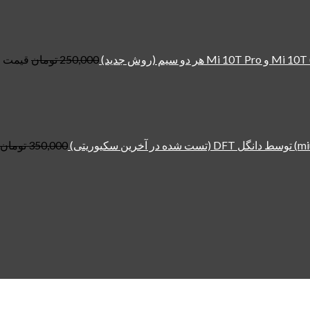
250,000
تومان
قیمت اصلی: ,000
350,000
تومان