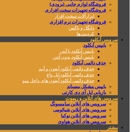
فروشگاه لوازم جانبی (بزودی)
فروشگاه تجهیزات سخت افزاری
ابزارآلات سخت افزار
فروشگاه تجهیزات نرم افزاری
دانگل و باکس
کردیت ها
سرویس آیکلود
بایپس آیکلود
بایپس آیکلود با آنتن
بایپس آیکلود بدون آنتن
حذف دائمی آیکلود
حذف دائمی آیکلود آیفون و آیپد
حذف دائمی آیکلود اپل واچ
حذف دائمی آیکلود آیفون های داخل منو
بایپس مشکل بیسباند
بازیابی اپل آی دی کارتی
سرویس های آنلاین و ریموت
سرویس های آنلاین سامسونگ
سرویس های آنلاین شیائومی
سرویس های آنلاین نوکیا
سرویس های آنلاین هواوی
بیشتر