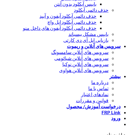
بایپس آیکلود بدون آنتن
حذف دائمی آیکلود
حذف دائمی آیکلود آیفون و آیپد
حذف دائمی آیکلود اپل واچ
حذف دائمی آیکلود آیفون های داخل منو
بایپس مشکل بیسباند
بازیابی اپل آی دی کارتی
سرویس های آنلاین و ریموت
سرویس های آنلاین سامسونگ
سرویس های آنلاین شیائومی
سرویس های آنلاین نوکیا
سرویس های آنلاین هواوی
بیشتر
درباره ما
تماس با ما
نمادهای اعتبار
قوانین و مقررات
درخواست آموزش/ محصول
FRP Link
ورود
ورود | ثبت نام