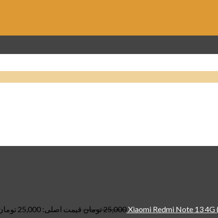
25,000
تومان
قیمت اصلی: 25,000 تومان بود.