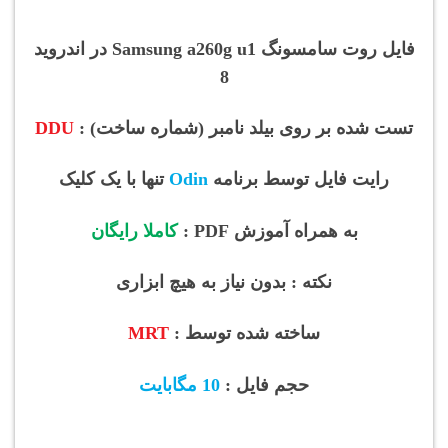
فایل روت سامسونگ Samsung a260g
u1 در اندروید
8
تست شده بر روی بیلد نامبر (شماره ساخت) :
DDU
رایت فایل توسط برنامه
Odin
تنها با یک کلیک
به همراه آموزش PDF :
کاملا رایگان
نکته : بدون نیاز به هیچ ابزاری
ساخته شده توسط :
MRT
حجم فایل :
10 مگابایت