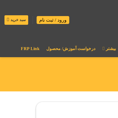
ورود / ثبت نام
سبد خرید
بیشتر
درخواست آموزش/ محصول
FRP Link