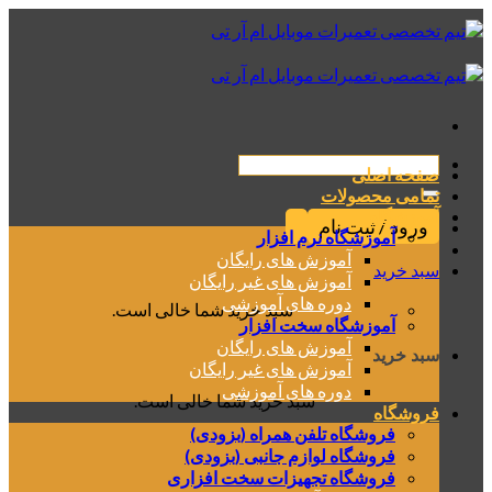
رش
ه
حتوا
جستجو
صفحه اصلی
برای:
تمامی محصولات
آموزشگاه
ورود / ثبت نام
آموزشگاه نرم افزار
آموزش های رایگان
سبد خرید
آموزش های غیر رایگان
دوره های آموزشی
سبد خرید شما خالی است.
آموزشگاه سخت افزار
آموزش های رایگان
سبد خرید
آموزش های غیر رایگان
دوره های آموزشی
سبد خرید شما خالی است.
فروشگاه
فروشگاه تلفن همراه (بزودی)
فروشگاه لوازم جانبی (بزودی)
فروشگاه تجهیزات سخت افزاری