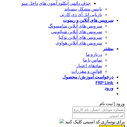
حذف دائمی آیکلود آیفون های داخل منو
بایپس مشکل بیسباند
بازیابی اپل آی دی کارتی
سرویس های آنلاین و ریموت
سرویس های آنلاین سامسونگ
سرویس های آنلاین شیائومی
سرویس های آنلاین نوکیا
سرویس های آنلاین هواوی
بیشتر
درباره ما
تماس با ما
نمادهای اعتبار
قوانین و مقررات
درخواست آموزش/ محصول
FRP Link
ورود
ورود | ثبت نام
برای نوسازی کد امنیتی کلیک کنید