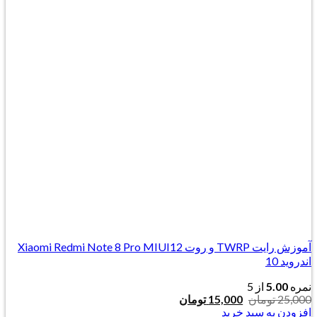
آموزش رایت TWRP و روت Xiaomi Redmi Note 8 Pro MIUI12
اندروید 10
نمره
5.00
از 5
قیمت
قیمت
25,000
تومان
15,000
تومان
اصلی:
فعلی:
افزودن به سبد خرید