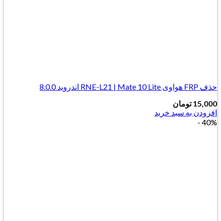
حذف FRP هواوی RNE-L21 | Mate 10 Lite اندروید 8.0.0
15,000
تومان
افزودن به سبد خرید
40% -