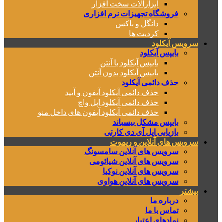
ابزارآلات سخت افزار
فروشگاه تجهیزات نرم افزاری
دانگل و باکس
کردیت ها
سرویس آیکلود
بایپس آیکلود
بایپس آیکلود با آنتن
بایپس آیکلود بدون آنتن
حذف دائمی آیکلود
حذف دائمی آیکلود آیفون و آیپد
حذف دائمی آیکلود اپل واچ
حذف دائمی آیکلود آیفون های داخل منو
بایپس مشکل بیسباند
بازیابی اپل آی دی کارتی
سرویس های آنلاین و ریموت
سرویس های آنلاین سامسونگ
سرویس های آنلاین شیائومی
سرویس های آنلاین نوکیا
سرویس های آنلاین هواوی
بیشتر
درباره ما
تماس با ما
نمادهای اعتبار