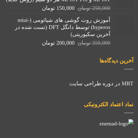
بود.
قیمت
قیمت
250,000
تومان
150,000
تومان
اصلی:
فعلی:
آموزش روت گوشی های شیائومی (miui-
250,000 تومان
150,000 تومان.
hyperos) توسط دانگل DFT (تست شده در
بود.
آخرین سکیوریتی)
قیمت
قیمت
350,000
تومان
200,000
تومان
اصلی:
فعلی:
350,000 تومان
200,000 تومان.
آخرین دیدگاه‌ها
بود.
MRT
در
دوره طراحی سایت
نماد اعتماد الکترونیکی