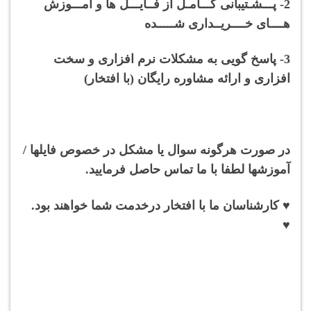
2- پـــشـتیبانی کـــامـل از فــایـــل ها و آمـــوزش
هــــای خــــریــداری شـــــده
3- پاسخ گویی به مشکلات نرم افزاری و سخت
افزاری و ارائه مشاوره رایگان (با افتخار)
در صورت هرگونه سوال یا مشکل در خصوص فایلها /
آموزشها لطفا با ما تماس حاصل فرمایید.
♥ کارشناسان ما با افتخار درخدمت شما خواهند بود.
♥