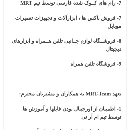
7- رام های کــوک شده فارسی توسط تیم MRT
7- فروش باکس ها ، ابزارآلات و تجهیزات تعمیرات
موبایل
8- فروشــگاه لوازم جــانبی تلفن هــمراه و ابزارهای
دیجیتال
9- فروشگاه تلفن همراه
تعهد M
RT-Team به همکاران و مشتریان محترم:
1- اطمینان از اورجینال بودن فایلها و آموزش ها
توسط تیم ام آر تی