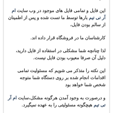
این فایل و تمامی فایل های موجود در وب سایت
ام
آر تی تیم
بارها توسط ما تست شده و پس از اطمینان
از سالم بودن فایل،
کارشناسان ما در فروشگاه قرار داده اند.
لذا چنانچه شما مشکلی در استفاده از فایل دارید،
دلیل آن صرفا معیوب بودن فایل نیست.
این نکته را متذکر می شویم که مسئولیت تمامی
اقدامات انجام شده بر روی دستگاه شما متوجه
شخص شما خواهد بود
و درصورت به وجود آمدن هرگونه
مشکل،
سایت
ام آر
تی تیم
هیچگونه مسئولیتی را به عهده نمیگیرد.