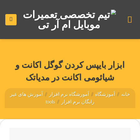
رش
ه
حتوا
ابزار بایپس کردن گوگل اکانت و
شیائومی اکانت در مدیاتک
خانه
/
آموزشگاه
/
آموزشگاه نرم افزار
/
آموزش های غیر
رایگان نرم افزار
/
tools