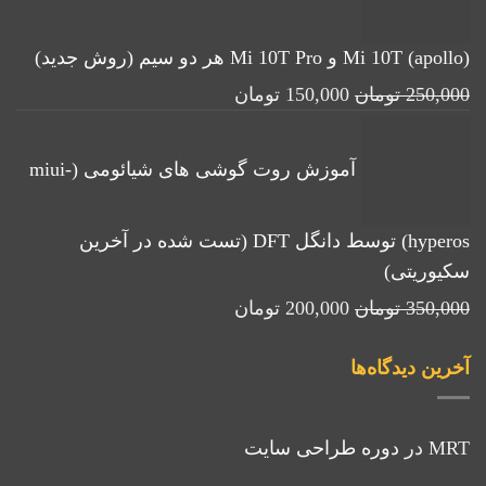
بود.
(apollo) Mi 10T و Mi 10T Pro هر دو سیم (روش جدید)
قیمت
قیمت
250,000
تومان
150,000
تومان
اصلی:
فعلی:
250,000 تومان
150,000 تومان.
آموزش روت گوشی های شیائومی (miui-
بود.
hyperos) توسط دانگل DFT (تست شده در آخرین
سکیوریتی)
قیمت
قیمت
350,000
تومان
200,000
تومان
اصلی:
فعلی:
آخرین دیدگاه‌ها
350,000 تومان
200,000 تومان.
بود.
MRT
در
دوره طراحی سایت