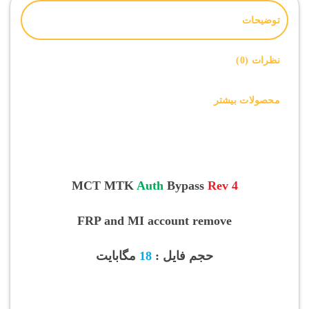
توضیحات
نظرات (0)
محصولات بیشتر
MCT MTK
Auth
Bypass
Rev 4
FRP and MI account remove
حجم فایل :
18
مگابایت