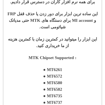
برای همه نرم افزار کاران در دسترس قرار دادیم.
این ساده ترین ابزار برای دور زدن یا حذف قفل FRP
و MI account برای دستگاه های MTK حتی مدیاتک
شیائومی است.
این ابزار را میتوانید در کمترین زمان با کمترین هزینه
از ما خریداری کنید.
: MTK Chipset Supported
● MT6261
● MT6572
● MT6580
● MT6582
● MT6735
● MT6737