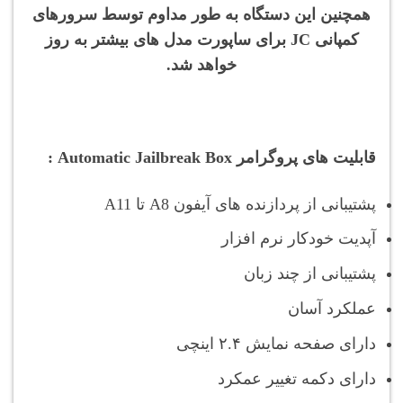
همچنین این دستگاه به طور مداوم توسط سرورهای
کمپانی JC برای ساپورت مدل های بیشتر به روز
خواهد شد.
قابلیت های پروگرامر Automatic Jailbreak Box :
پشتیبانی از پردازنده های آیفون A8 تا A11
آپدیت خودکار نرم افزار
پشتیبانی از چند زبان
عملکرد آسان
دارای صفحه نمایش ۲.۴ اینچی
دارای دکمه تغییر عمکرد