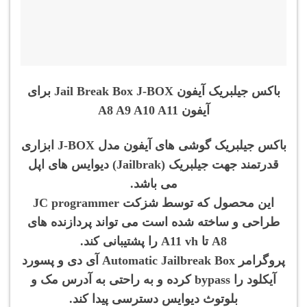
باکس جیلبریک آیفون Jail Break Box J-BOX برای
آیفون A8 A9 A10 A11
باکس جیلبریک گوشی های آیفون مدل J-BOX ابزاری
قدرتمند جهت جیلبریک (Jailbrak) دیوایس های اپل
می باشد.
این محصول که توسط شزکت JC programmer
طراحی و ساخته شده است می تواند پردازنده های
A8 تا A11 vh را پشتیبانی کند.
پروگرامر Automatic Jailbreak Box آی دی و پسورد
آیکلود را bypass کرده و به راحتی به آدرس مک و
بلوتوث دیوایس دسترسی پیدا کند.