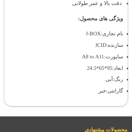
دقت بالا و عمر طولانی
ویژگی های محصول:
نام تجاری:
J-BOX
سازنده:
JCID
ساپورت:
A8 to A11
ابعاد:
95*65*24.5
رنگ:
آبی
گارانتی:
خیر
محصولات پیشنهادی