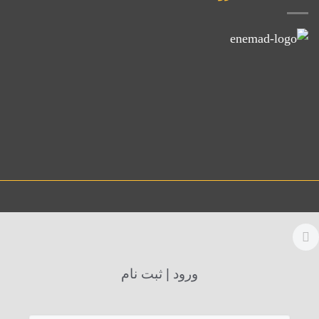
ورود | ثبت نام