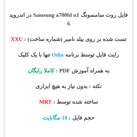
فایل روت سامسونگ Samsung a700fd u1
در اندروید
6
تست شده بر روی بیلد نامبر (شماره ساخت) :
XXU
رایت فایل توسط برنامه
Odin
تنها با یک کلیک
به همراه آموزش PDF :
کاملا رایگان
نکته : بدون نیاز به هیچ ابزاری
ساخته شده توسط :
MRT
حجم فایل :
10 مگابایت