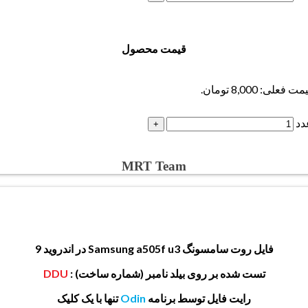
قیمت محصول
ت فعلی: 8,000 تومان.
MRT Team
فایل روت سامسونگ Samsung a505f
u3 در اندروید 9
تست شده بر روی بیلد نامبر (شماره ساخت) :
DDU
رایت فایل توسط برنامه
Odin
تنها با یک کلیک