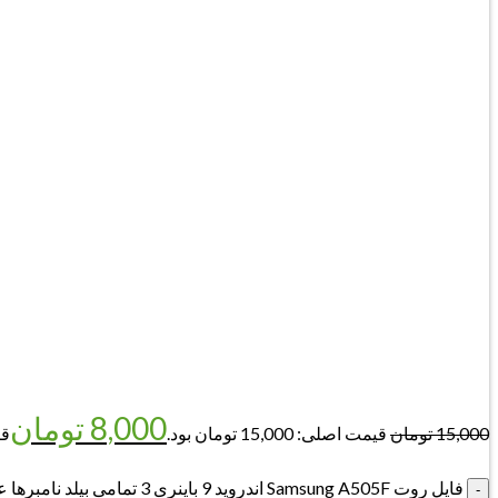
8,000
تومان
15,000
تومان
قیمت اصلی: 15,000 تومان بود.
قیم
فایل روت Samsung A505F اندروید 9 باینری 3 تمامی بیلد نامبرها عدد