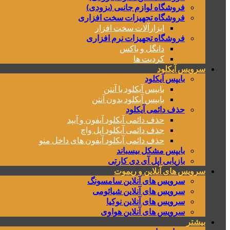
فروشگاه لوازم جانبی (بزودی)
فروشگاه تجهیزات سخت افزاری
ابزارآلات سخت افزار
فروشگاه تجهیزات نرم افزاری
دانگل و باکس
کردیت ها
سرویس آیکلود
بایپس آیکلود
بایپس آیکلود با آنتن
بایپس آیکلود بدون آنتن
حذف دائمی آیکلود
حذف دائمی آیکلود آیفون و آیپد
حذف دائمی آیکلود اپل واچ
حذف دائمی آیکلود آیفون های داخل منو
بایپس مشکل بیسباند
بازیابی اپل آی دی کارتی
سرویس های آنلاین و ریموت
سرویس های آنلاین سامسونگ
سرویس های آنلاین شیائومی
سرویس های آنلاین نوکیا
سرویس های آنلاین هواوی
بیشتر