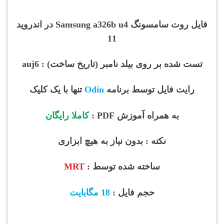
فایل روت سامسونگ Samsung a326b
u4 در اندروید
11
تست شده بر روی بیلد نامبر (تاریخ ساخت) : auj6
رایت فایل توسط برنامه
Odin
تنها با یک کلیک
به همراه آموزش PDF :
کاملا رایگان
نکته : بدون نیاز به هیچ ابزاری
ساخته شده توسط :
MRT
حجم فایل :
18 مگابایت