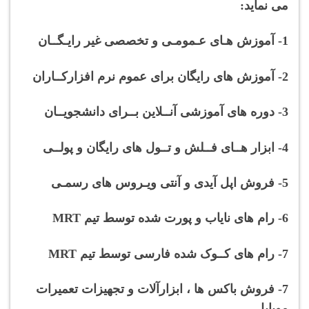
می نماید:
1- آموزش هـای عـمومـی و تخصصی غیر رایـگــان
2- آموزش های رایگان برای عموم نرم افزارکــاران
3- دوره های آموزشی آنــلاین بــرای دانشجویــان
4- ابزار هــای فــلش و تــول های رایگان و پولــی
5- فروش اپل آیدی و آنتی ویـروس های رسمـی
6- رام های نایاب و پورت شده توسط تیم MRT
7- رام های کــوک شده فارسی توسط تیم MRT
7- فروش باکس ها ، ابزارآلات و تجهیزات تعمیرات
موبایل