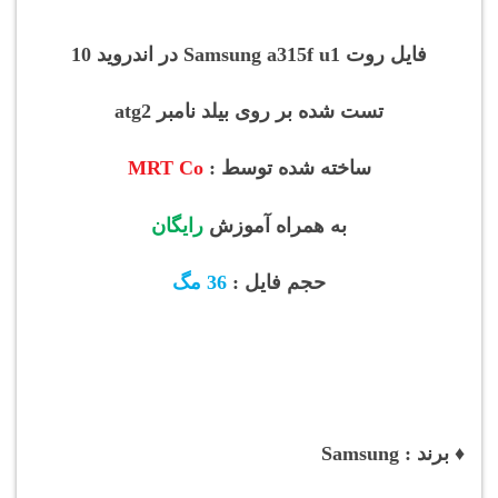
فایل روت Samsung a315f u1 در اندروید 10
تست شده بر روی بیلد نامبر atg2
ساخته شده توسط :
MRT Co
به همراه آموزش
رایگان
حجم فایل :
36 مگ
♦ برند : Samsung