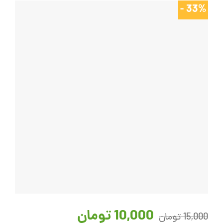
33% -
قیمت
قیمت
10,000
تومان
اصلی:
فعلی:
15,000
تومان