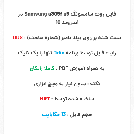
فایل روت سامسونگ Samsung a305
f u5 در
اندروید 10
تست شده بر روی بیلد نامبر (شماره ساخت) :
DDS
رایت فایل توسط برنامه
Odin
تنها با یک کلیک
به همراه آموزش PDF :
کاملا رایگان
نکته : بدون نیاز به هیچ ابزاری
ساخته شده توسط :
MRT
حجم فایل :
13 مگابایت