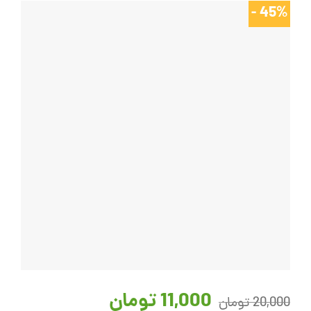
45% -
قیمت
قیمت
11,000
تومان
اصلی:
فعلی:
20,000
تومان