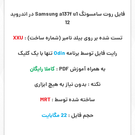
فایل روت سامسونگ Samsung a137f
u1 در اندروید
12
تست شده بر روی بیلد نامبر (شماره ساخت) :
XXU
رایت فایل توسط برنامه
Odin
تنها با یک کلیک
به همراه آموزش PDF :
کاملا رایگان
نکته : بدون نیاز به هیچ ابزاری
ساخته شده توسط :
MRT
حجم فایل :
22 مگابایت