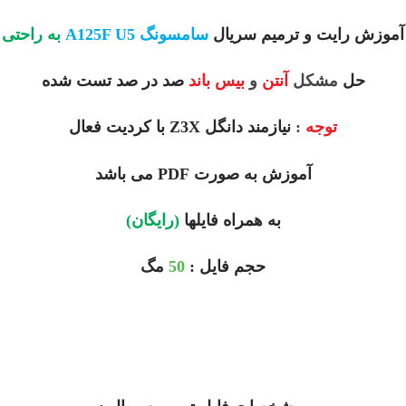
آموزش رایت و ترمیم سریال
سامسونگ A125F U5
به راحتی
حل
مشکل
آنتن
و
بیس باند
صد در صد تست شده
توجه
:
نیازمند دانگل Z3X با کردیت فعال
آموزش به صورت PDF می باشد
به همراه فایلها
(رایگان)
حجم فایل :
50
مگ