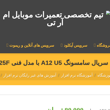
روشگاه
سرویس آیکلود
سرویس های آنلاین و ریموت
 با مدل فنی A125F اندروید 12 (Z3X)
وزشگاه
/
آموزشگاه نرم افزار
/
آموزش های غیر رایگان نرم افزار
/
قیمت
قیمت