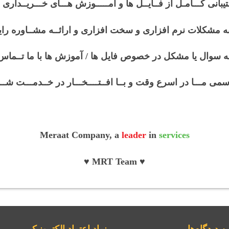
سوال یا مشکل در خصوص فایل ها / آموزش ها با ما تــماس
می مـــا در اسرع وقت و بــا افــتــــخـــار در خــدمـــت شـــم
Meraat Company, a
leader
in
services
♥ MRT Team ♥