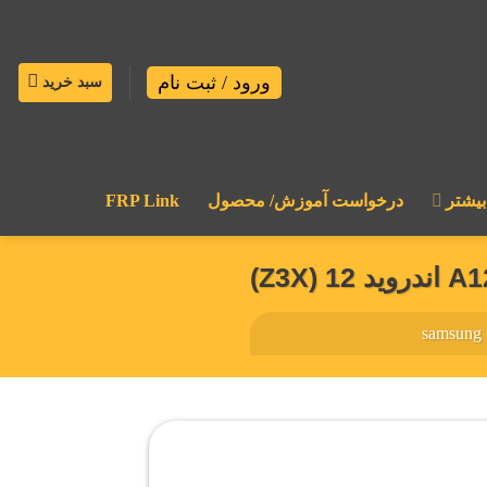
ورود / ثبت نام
سبد خرید
بیشتر
درخواست آموزش/ محصول
FRP Link
samsung