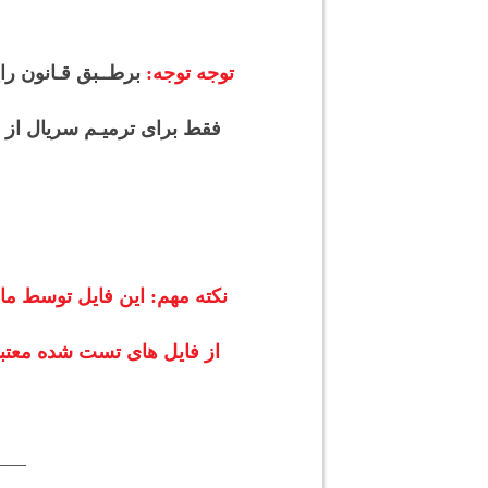
توجه توجه:
برطــبق قـانون را
فقط برای ترمیـم
سریال از 
نکته مهم: این فایل توسط ما
از فایل های تست شده معتبرم
—–