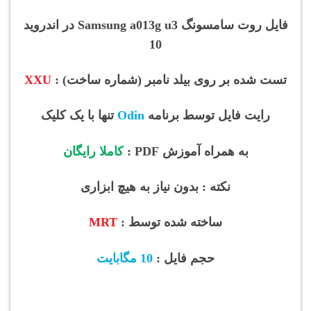
فایل روت سامسونگ Samsung a013g
u3 در اندروید
10
تست شده بر روی بیلد نامبر (شماره ساخت) :
XXU
رایت فایل توسط برنامه
Odin
تنها با یک کلیک
به همراه آموزش PDF :
کاملا رایگان
نکته : بدون نیاز به هیچ ابزاری
ساخته شده توسط :
MRT
حجم فایل :
10 مگابایت