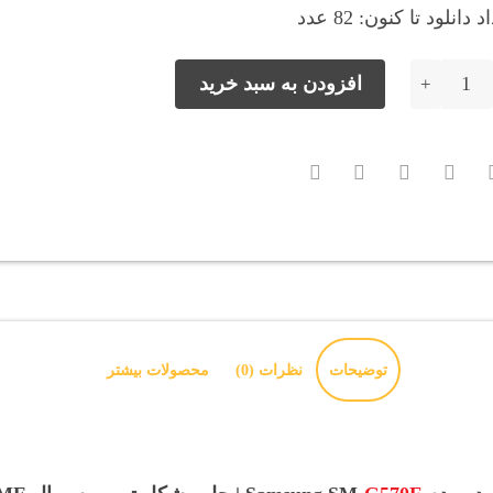
د دانلود تا کنون: 82 عدد
مودم و ترمیم سریال عدد
افزودن به سبد خرید
توضیحات
نظرات (0)
محصولات بیشتر