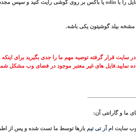
برای رفع این مشکل بایستی ابتدا این فایل را با odin یا باکس بر روی گوش
ا مشخه بیلد گوشیتون یکی باشه.
ر سایت قرار گرفته توصیه مهم ما را جدی بگیرید برای اینک
ده نمایید.فایل های غیر معتبر موجود در فضای وب مشکل شما را
—————————
ی ما و گارانتی آن:
 وب سایت
ام آر تی تیم
بارها توسط ما تست شده و پس از اطمین