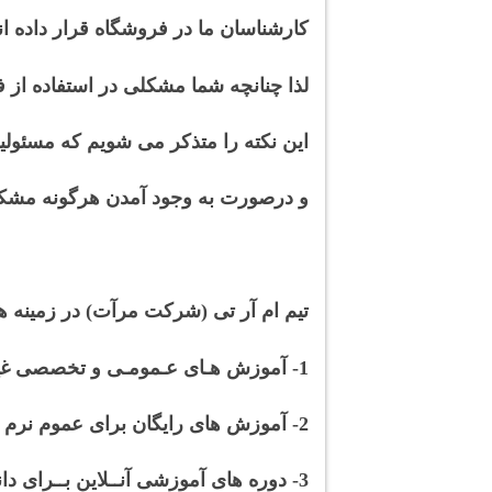
کارشناسان ما در فروشگاه قرار داده ان
لذا چنانچه شما مشکلی در استفاده از ف
این نکته را متذکر می شویم که مسئول
و درصورت به وجود آمدن هرگونه
مشک
تیم ام آر تی (شرکت مرآت) در زمینه ها
1- آموزش هـای عـمومـی و تخصصی غیر رایـگــان
2- آموزش های رایگان برای عموم نرم افزارکــاران
3- دوره های آموزشی آنــلاین بــرای دانشجویــان