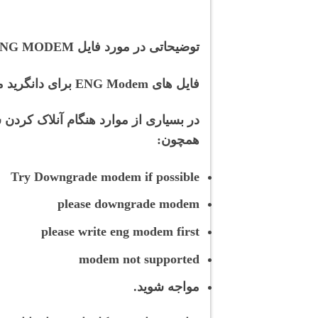
توضیحاتی در مورد فایل ENG MODEM سامسونگ :
فایل های ENG Modem برای دانگرید مودم ، ترمیم سریال ، آنلاک شبکه و… استفاده می شوند.
همچون:
Try Downgrade modem if possible
please downgrade modem
please write eng modem first
modem not supported
مواجه شوید.