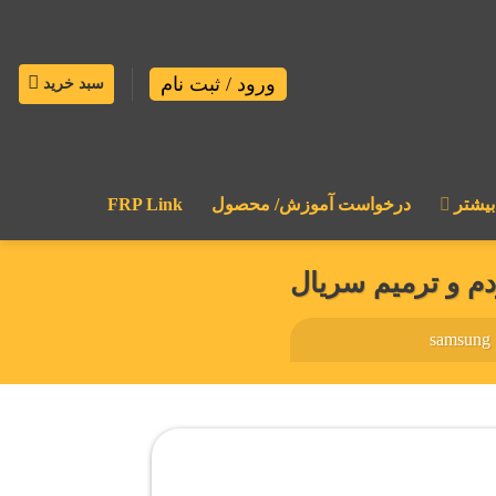
ورود / ثبت نام
سبد خرید
بیشتر
درخواست آموزش/ محصول
FRP Link
samsung