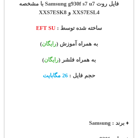
فایل روت Samsung g930f s7 u7 با مشخصه
XXS7ESL4 و XXS7ESK8
ساخته شده توسط :
EFT SU
به همراه آموزش (
رایگان
)
به همراه فلشر (
رایگان
)
حجم فایل :
26 مگابایت
♦ برند : Samsung