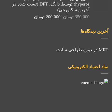
hyperos) توسط دانگل DFT (تست شده در
بود.
آخرین سکیوریتی)
قیمت
قیمت
350,000
تومان
200,000
تومان
اصلی:
فعلی:
350,000 تومان
200,000 تومان.
آخرین دیدگاه‌ها
بود.
MRT
در
دوره طراحی سایت
نماد اعتماد الکترونیکی