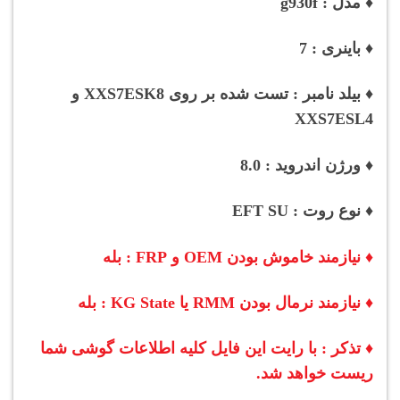
♦ مدل : g930f
♦ باینری : 7
♦ بیلد نامبر : تست شده بر روی
XXS7ESK8 و
XXS7ESL4
♦ ورژن اندروید : 8.0
♦ نوع روت : EFT SU
♦ نیازمند خاموش بودن OEM و FRP : بله
♦ نیازمند نرمال بودن RMM یا KG State : بله
♦ تذکر : با رایت این فایل کلیه اطلاعات گوشی شما
ریست خواهد شد.