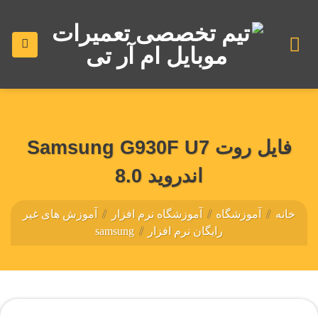
رش
ه
حتوا
فایل روت Samsung G930F U7
اندروید 8.0
خانه
/
آموزشگاه
/
آموزشگاه نرم افزار
/
آموزش های غیر
رایگان نرم افزار
/
samsung