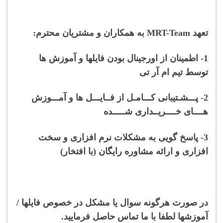
تعهد M
RT-Team به همکاران و مشتریان محترم:
1- اطمینان از اورجینال بودن فایلها و آموزش ها
توسط تیم ام آر تی
2- پـــشـتیبانی کـــامـل از فــایـــل ها و آمـــوزش
هــــای خــــریــداری شـــــده
3- پاسخ گویی به مشکلات نرم افزاری و سخت
افزاری و ارائه مشاوره رایگان (با افتخار)
در صورت هرگونه سوال یا مشکل در خصوص فایلها /
آموزشها لطفا با ما تماس حاصل فرمایید.