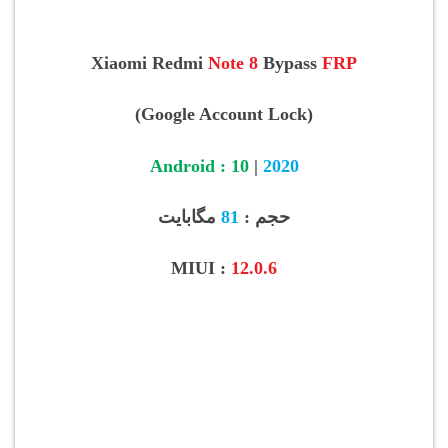
Xiaomi Redmi
Note 8
Bypass
FRP
(Google Account Lock)
Android : 10
|
2020
حجم :
81
مگابایت
MIUI :
12.0.6