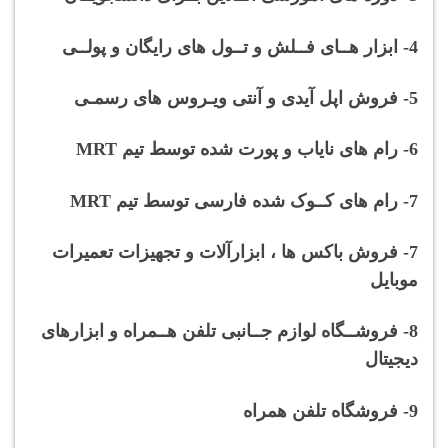
4- ابزار هــای فــلش و تــول های رایگان و پولــی
5- فروش اپل آیدی و آنتی ویـروس های رسمـی
6- رام های نایاب و پورت شده توسط تیم MRT
7- رام های کــوک شده فارسی توسط تیم MRT
7- فروش باکس ها ، ابزارآلات و تجهیزات تعمیرات
موبایل
8- فروشــگاه لوازم جــانبی تلفن هــمراه و ابزارهای
دیجیتال
9- فروشگاه تلفن همراه