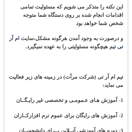
این نکته را متذکر می شویم که مسئولیت تمامی
اقدامات انجام شده بر روی دستگاه شما متوجه
شخص شما خواهد بود
و درصورت به وجود آمدن هرگونه
مشکل،
سایت
ام آر
تی تیم
هیچگونه مسئولیتی را به عهده نمیگیرد.
تیم ام آر تی (شرکت مرآت) در زمینه های زیر فعالیت
می نماید:
1- آموزش هـای عـمومـی و تخصصی غیر رایـگــان
2- آموزش های رایگان برای عموم نرم افزارکــاران
3- دوره های آموزشی آنــلاین بــرای دانشجویــان