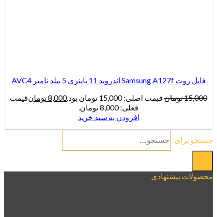
فایل روت Samsung A127f اندروید 11 باینری 5 بیلد نامبر AVC4
15,000
تومان
قیمت اصلی: 15,000 تومان بود.
8,000
تومان
قیمت
فعلی: 8,000 تومان.
افزودن به سبد خرید
جستجو برای:
محصولات پیشنهادی