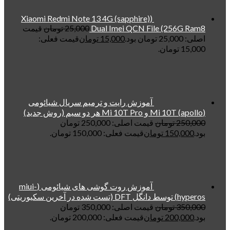
(Xiaomi Redmi Note 13 4G (sapphire)
Dual Imei QCN File (256G Ram8
25,000
تومان
قیمت
اصلی: 25,000 تومان بود.
15,000
تومان
قیمت فعلی:
15,000 تومان.
آموزش رایت و ترمیم سریال شیائومی
(apollo) Mi 10T و Mi 10T Pro هر دو سیم (روش جدید)
250,000
تومان
قیمت اصلی: 250,000 تومان
بود.
150,000
تومان
قیمت فعلی: 150,000 تومان.
آموزش روت گوشی های شیائومی (miui-
hyperos) توسط دانگل DFT (تست شده در آخرین سکیوریتی)
350,000
تومان
قیمت اصلی: 350,000 تومان
بود.
200,000
تومان
قیمت فعلی: 200,000 تومان.