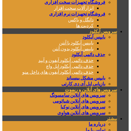
فروشگاه تجهیزات سخت افزاری
ابزارآلات سخت افزار
فروشگاه تجهیزات نرم افزاری
دانگل و باکس
کردیت ها
سرویس آیکلود
بایپس آیکلود
بایپس آیکلود با آنتن
بایپس آیکلود بدون آنتن
حذف دائمی آیکلود
حذف دائمی آیکلود آیفون و آیپد
حذف دائمی آیکلود اپل واچ
حذف دائمی آیکلود آیفون های داخل منو
بایپس مشکل بیسباند
بازیابی اپل آی دی کارتی
سرویس های آنلاین و ریموت
سرویس های آنلاین سامسونگ
سرویس های آنلاین شیائومی
سرویس های آنلاین نوکیا
سرویس های آنلاین هواوی
بیشتر
درباره ما
تماس با ما