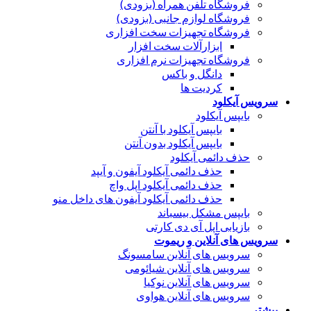
فروشگاه تلفن همراه (بزودی)
فروشگاه لوازم جانبی (بزودی)
فروشگاه تجهیزات سخت افزاری
ابزارآلات سخت افزار
فروشگاه تجهیزات نرم افزاری
دانگل و باکس
کردیت ها
سرویس آیکلود
بایپس آیکلود
بایپس آیکلود با آنتن
بایپس آیکلود بدون آنتن
حذف دائمی آیکلود
حذف دائمی آیکلود آیفون و آیپد
حذف دائمی آیکلود اپل واچ
حذف دائمی آیکلود آیفون های داخل منو
بایپس مشکل بیسباند
بازیابی اپل آی دی کارتی
سرویس های آنلاین و ریموت
سرویس های آنلاین سامسونگ
سرویس های آنلاین شیائومی
سرویس های آنلاین نوکیا
سرویس های آنلاین هواوی
بیشتر