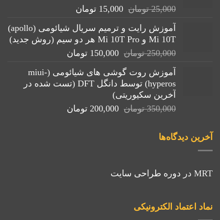
قیمت
قیمت
25,000
تومان
15,000
تومان
اصلی:
فعلی:
آموزش رایت و ترمیم سریال شیائومی (apollo)
25,000 تومان
15,000 تومان.
Mi 10T و Mi 10T Pro هر دو سیم (روش جدید)
بود.
قیمت
قیمت
250,000
تومان
150,000
تومان
اصلی:
فعلی:
آموزش روت گوشی های شیائومی (miui-
250,000 تومان
150,000 تومان.
hyperos) توسط دانگل DFT (تست شده در
بود.
آخرین سکیوریتی)
قیمت
قیمت
350,000
تومان
200,000
تومان
اصلی:
فعلی:
350,000 تومان
200,000 تومان.
آخرین دیدگاه‌ها
بود.
MRT
در
دوره طراحی سایت
نماد اعتماد الکترونیکی