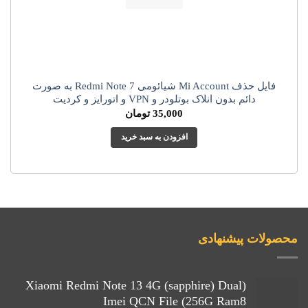
فایل حذف Mi Account شیائومی Redmi Note 7 به صورت
دائم بدون انلاک بوتلودر و VPN و اتورایز و کردیت
35,000
تومان
افزودن به سبد خرید
محصولات پیشنهادی
(Xiaomi Redmi Note 13 4G (sapphire) Dual
Imei QCN File (256G Ram8