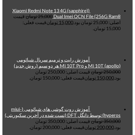
(Xiaomi Redmi Note 13 4G (sapphire)
Dual Imei QCN File (256G Ram8
25,000
تومان
قیمت
اصلی: 25,000 تومان بود.
15,000
تومان
قیمت فعلی:
15,000 تومان.
آموزش رایت و ترمیم سریال شیائومی
(apollo) Mi 10T و Mi 10T Pro هر دو سیم (روش جدید)
250,000
تومان
قیمت اصلی: 250,000 تومان
بود.
150,000
تومان
قیمت فعلی: 150,000 تومان.
آموزش روت گوشی های شیائومی (miui-
hyperos) توسط دانگل DFT (تست شده در آخرین سکیوریتی)
350,000
تومان
قیمت اصلی: 350,000 تومان
بود.
200,000
تومان
قیمت فعلی: 200,000 تومان.