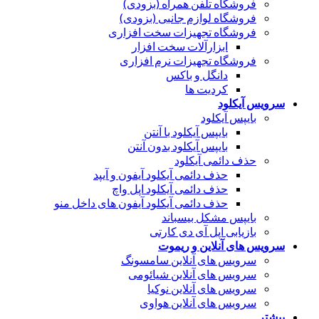
فروشگاه تلفن همراه (بزودی)
فروشگاه لوازم جانبی (بزودی)
فروشگاه تجهیزات سخت افزاری
ابزارآلات سخت افزار
فروشگاه تجهیزات نرم افزاری
دانگل و باکس
کردیت ها
سرویس آیکلود
بایپس آیکلود
بایپس آیکلود با آنتن
بایپس آیکلود بدون آنتن
حذف دائمی آیکلود
حذف دائمی آیکلود آیفون و آیپد
حذف دائمی آیکلود اپل واچ
حذف دائمی آیکلود آیفون های داخل منو
بایپس مشکل بیسباند
بازیابی اپل آی دی کارتی
سرویس های آنلاین و ریموت
سرویس های آنلاین سامسونگ
سرویس های آنلاین شیائومی
سرویس های آنلاین نوکیا
سرویس های آنلاین هواوی
بیشتر