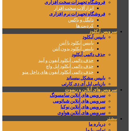
فروشگاه تجهیزات سخت افزاری
ابزارآلات سخت افزار
فروشگاه تجهیزات نرم افزاری
دانگل و باکس
کردیت ها
سرویس آیکلود
بایپس آیکلود
بایپس آیکلود با آنتن
بایپس آیکلود بدون آنتن
حذف دائمی آیکلود
حذف دائمی آیکلود آیفون و آیپد
حذف دائمی آیکلود اپل واچ
حذف دائمی آیکلود آیفون های داخل منو
بایپس مشکل بیسباند
بازیابی اپل آی دی کارتی
سرویس های آنلاین و ریموت
سرویس های آنلاین سامسونگ
سرویس های آنلاین شیائومی
سرویس های آنلاین نوکیا
سرویس های آنلاین هواوی
بیشتر
درباره ما
تماس با ما