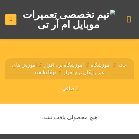
رش
ه
حتوا
خانه
/
آموزشگاه
/
آموزشگاه نرم افزار
/
آموزش های
rockchip
غیر رایگان نرم افزار
/
صافی
هیچ محصولی یافت نشد.