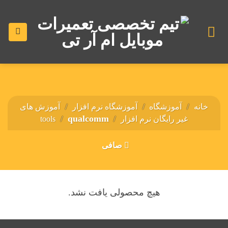
رش
ه
حتوا
خانه
/
آموزشگاه
/
آموزشگاه نرم افزار
/
آموزش های
qualcomm
غیر رایگان نرم افزار
/
/
tools
صافی
هیچ محصولی یافت نشد.