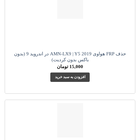
حذف FRP هواوی AMN-LX9 | Y5 2019 در اندروید 9 (بدون
باکس بدون کردیت)
15,000
تومان
افزودن به سبد خرید