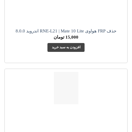
حذف FRP هواوی RNE-L21 | Mate 10 Lite اندروید 8.0.0
15,000
تومان
افزودن به سبد خرید