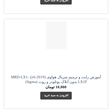
افزودن به سبد خرید
آموزش رایت و ترمیم سریال هواوی (y6-2019) MRD-LX1-
LX1F بدون آنلاک بوتلودر و روت (Sigma)
10,000
تومان
افزودن به سبد خرید