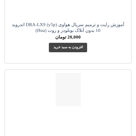
آموزش رایت و ترمیم سریال هواوی (y5p) DRA-LX9 اندروید
10 بدون آنلاک بوتلودر و روت (Hua)
20,000
تومان
افزودن به سبد خرید