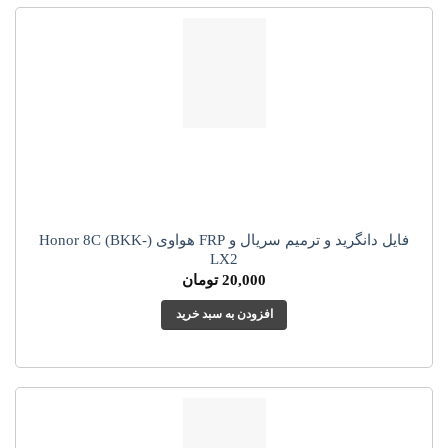
فایل دانگرید و ترمیم سریال و FRP هواوی (Honor 8C (BKK-
LX2
20,000
تومان
افزودن به سبد خرید