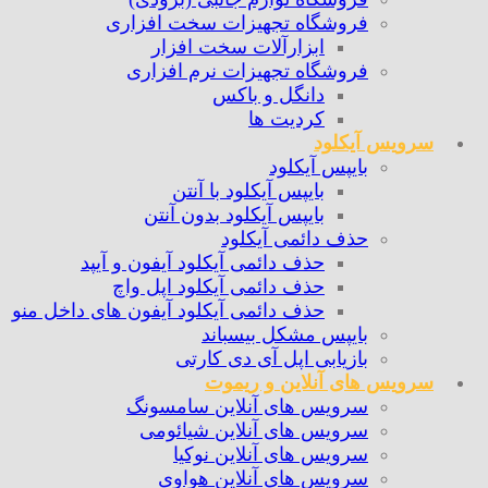
فروشگاه تجهیزات سخت افزاری
ابزارآلات سخت افزار
فروشگاه تجهیزات نرم افزاری
دانگل و باکس
کردیت ها
سرویس آیکلود
بایپس آیکلود
بایپس آیکلود با آنتن
بایپس آیکلود بدون آنتن
حذف دائمی آیکلود
حذف دائمی آیکلود آیفون و آیپد
حذف دائمی آیکلود اپل واچ
حذف دائمی آیکلود آیفون های داخل منو
بایپس مشکل بیسباند
بازیابی اپل آی دی کارتی
سرویس های آنلاین و ریموت
سرویس های آنلاین سامسونگ
سرویس های آنلاین شیائومی
سرویس های آنلاین نوکیا
سرویس های آنلاین هواوی