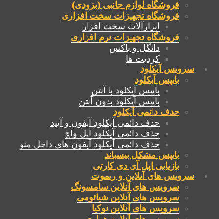
فروشگاه لوازم جانبی (بزودی)
فروشگاه تجهیزات سخت افزاری
ابزارآلات سخت افزار
فروشگاه تجهیزات نرم افزاری
دانگل و باکس
کردیت ها
سرویس آیکلود
بایپس آیکلود
بایپس آیکلود با آنتن
بایپس آیکلود بدون آنتن
حذف دائمی آیکلود
حذف دائمی آیکلود آیفون و آیپد
حذف دائمی آیکلود اپل واچ
حذف دائمی آیکلود آیفون های داخل منو
بایپس مشکل بیسباند
بازیابی اپل آی دی کارتی
سرویس های آنلاین و ریموت
سرویس های آنلاین سامسونگ
سرویس های آنلاین شیائومی
سرویس های آنلاین نوکیا