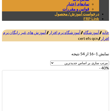
نمادهای اعتبار
قوانین و مقررات
درخواست آموزش/ محصول
FRP Link
خانه
/
آموزشگاه
/
آموزشگاه نرم افزار
/
آموزش های غیر رایگان نرم
افزار
/
cert efs qcn
صافی
نمایش 1–16 از 54 نتیجه
40% -