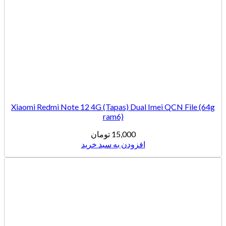
Xiaomi Redmi Note 12 4G (Tapas) Dual Imei QCN File (64g
ram6)
15,000
تومان
افزودن به سبد خرید