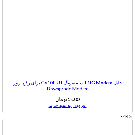
فایل ENG Modem سامسونگ G610F U1 برای رفع ارور
Downgrade Modem
5,000
تومان
افزودن به سبد خرید
44% -