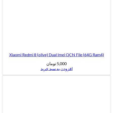
(Xiaomi Redmi 8 (olive) Dual Imei QCN File (64G Ram4
5,000
تومان
افزودن به سبد خرید