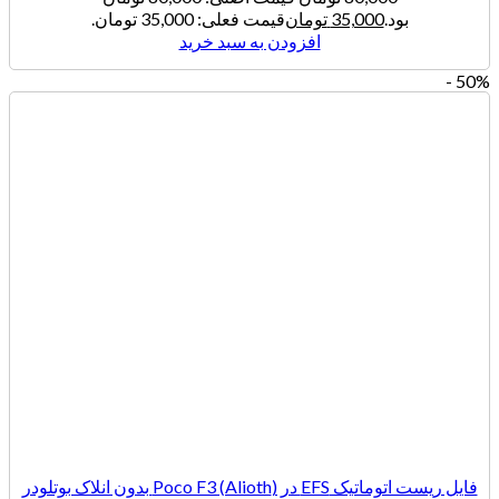
بود.
35,000
تومان
قیمت فعلی: 35,000 تومان.
افزودن به سبد خرید
50% -
فایل ریست اتوماتیک EFS در (Poco F3 (Alioth بدون انلاک بوتلودر