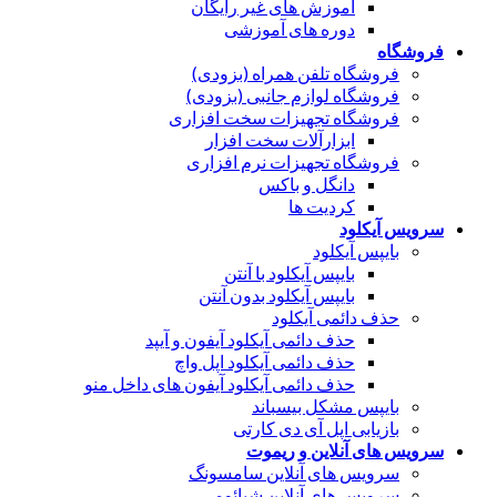
آموزش های غیر رایگان
دوره های آموزشی
فروشگاه
فروشگاه تلفن همراه (بزودی)
فروشگاه لوازم جانبی (بزودی)
فروشگاه تجهیزات سخت افزاری
ابزارآلات سخت افزار
فروشگاه تجهیزات نرم افزاری
دانگل و باکس
کردیت ها
سرویس آیکلود
بایپس آیکلود
بایپس آیکلود با آنتن
بایپس آیکلود بدون آنتن
حذف دائمی آیکلود
حذف دائمی آیکلود آیفون و آیپد
حذف دائمی آیکلود اپل واچ
حذف دائمی آیکلود آیفون های داخل منو
بایپس مشکل بیسباند
بازیابی اپل آی دی کارتی
سرویس های آنلاین و ریموت
سرویس های آنلاین سامسونگ
سرویس های آنلاین شیائومی