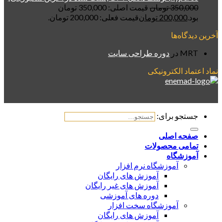
350,000
تومان
قیمت اصلی: 350,000 تومان
بود.
200,000
تومان
قیمت فعلی: 200,000 تومان.
آخرین دیدگاه‌ها
MRT
در
دوره طراحی سایت
نماد اعتماد الکترونیکی
جستجو برای:
صفحه اصلی
تمامی محصولات
آموزشگاه
آموزشگاه نرم افزار
آموزش های رایگان
آموزش های غیر رایگان
دوره های آموزشی
آموزشگاه سخت افزار
آموزش های رایگان