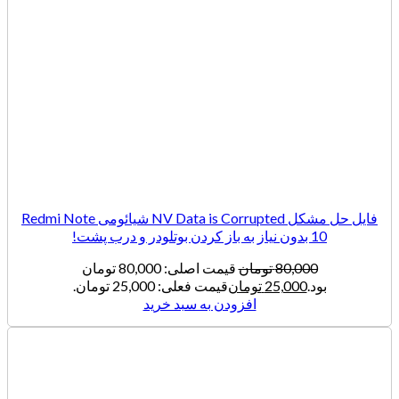
فایل حل مشکل NV Data is Corrupted شیائومی Redmi Note
10 بدون نیاز به باز کردن بوتلودر و درب پشت!
80,000
تومان
قیمت اصلی: 80,000 تومان
بود.
25,000
تومان
قیمت فعلی: 25,000 تومان.
افزودن به سبد خرید