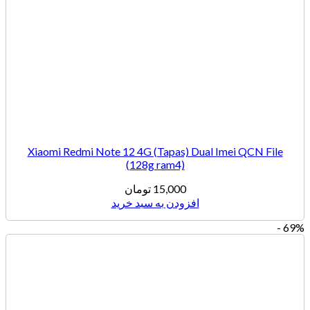
Xiaomi Redmi Note 12 4G (Tapas) Dual Imei QCN File
(128g ram4)
15,000
تومان
افزودن به سبد خرید
69% -