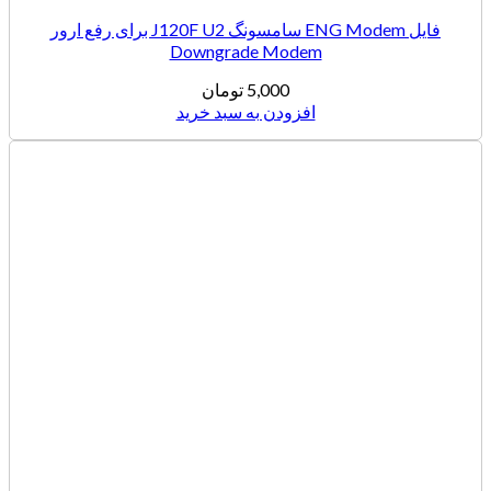
فایل ENG Modem سامسونگ J120F U2 برای رفع ارور
Downgrade Modem
5,000
تومان
افزودن به سبد خرید