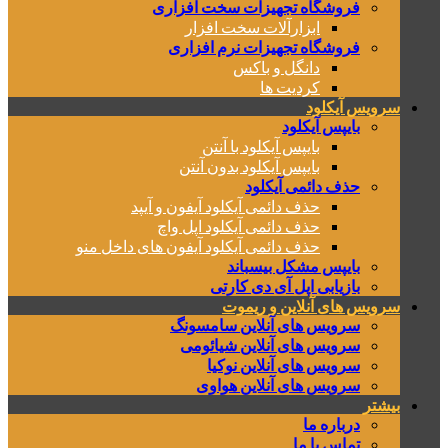
فروشگاه تجهیزات سخت افزاری
ابزارآلات سخت افزار
فروشگاه تجهیزات نرم افزاری
دانگل و باکس
کردیت ها
سرویس آیکلود
بایپس آیکلود
بایپس آیکلود با آنتن
بایپس آیکلود بدون آنتن
حذف دائمی آیکلود
حذف دائمی آیکلود آیفون و آیپد
حذف دائمی آیکلود اپل واچ
حذف دائمی آیکلود آیفون های داخل منو
بایپس مشکل بیسباند
بازیابی اپل آی دی کارتی
سرویس های آنلاین و ریموت
سرویس های آنلاین سامسونگ
سرویس های آنلاین شیائومی
سرویس های آنلاین نوکیا
سرویس های آنلاین هواوی
بیشتر
درباره ما
تماس با ما