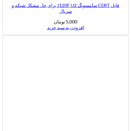
فایل CERT سامسونگ J120F U2 برای حل مشکل شبکه و
سریال
5,000
تومان
افزودن به سبد خرید