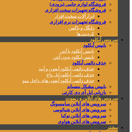
فروشگاه لوازم جانبی (بزودی)
فروشگاه تجهیزات سخت افزاری
ابزارآلات سخت افزار
فروشگاه تجهیزات نرم افزاری
دانگل و باکس
کردیت ها
سرویس آیکلود
بایپس آیکلود
بایپس آیکلود با آنتن
بایپس آیکلود بدون آنتن
حذف دائمی آیکلود
حذف دائمی آیکلود آیفون و آیپد
حذف دائمی آیکلود اپل واچ
حذف دائمی آیکلود آیفون های داخل منو
بایپس مشکل بیسباند
بازیابی اپل آی دی کارتی
سرویس های آنلاین و ریموت
سرویس های آنلاین سامسونگ
سرویس های آنلاین شیائومی
سرویس های آنلاین نوکیا
سرویس های آنلاین هواوی
بیشتر