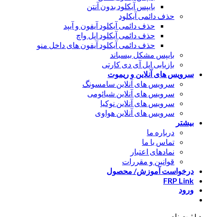
بایپس آیکلود بدون آنتن
حذف دائمی آیکلود
حذف دائمی آیکلود آیفون و آیپد
حذف دائمی آیکلود اپل واچ
حذف دائمی آیکلود آیفون های داخل منو
بایپس مشکل بیسباند
بازیابی اپل آی دی کارتی
سرویس های آنلاین و ریموت
سرویس های آنلاین سامسونگ
سرویس های آنلاین شیائومی
سرویس های آنلاین نوکیا
سرویس های آنلاین هواوی
بیشتر
درباره ما
تماس با ما
نمادهای اعتبار
قوانین و مقررات
درخواست آموزش/ محصول
FRP Link
ورود
ورود | ثبت نام