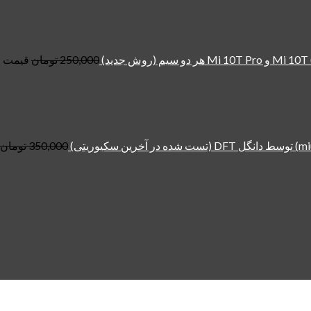
250,000
تومان
قیمت اصلی: ,000
350,000
تومان