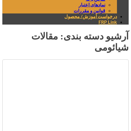
نمادهای اعتبار
قوانین و مقررات
درخواست آموزش/ محصول
FRP Link
آرشیو دسته بندی:
مقالات
شیائومی