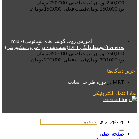
250,000
تومان
قیمت اصلی: 250,000 تومان
بود.
150,000
تومان
قیمت فعلی: 150,000 تومان.
آموزش روت گوشی های شیائومی (miui-
hyperos) توسط دانگل DFT (تست شده در آخرین سکیوریتی)
350,000
تومان
قیمت اصلی: 350,000 تومان
بود.
200,000
تومان
قیمت فعلی: 200,000 تومان.
آخرین دیدگاه‌ها
MRT
در
دوره طراحی سایت
نماد اعتماد الکترونیکی
جستجو برای:
صفحه اصلی