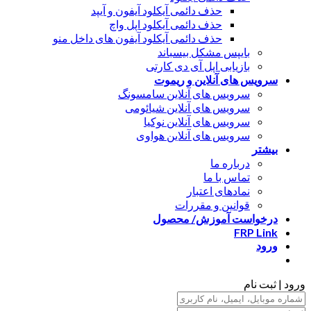
حذف دائمی آیکلود آیفون و آیپد
حذف دائمی آیکلود اپل واچ
حذف دائمی آیکلود آیفون های داخل منو
بایپس مشکل بیسباند
بازیابی اپل آی دی کارتی
سرویس های آنلاین و ریموت
سرویس های آنلاین سامسونگ
سرویس های آنلاین شیائومی
سرویس های آنلاین نوکیا
سرویس های آنلاین هواوی
بیشتر
درباره ما
تماس با ما
نمادهای اعتبار
قوانین و مقررات
درخواست آموزش/ محصول
FRP Link
ورود
ورود | ثبت نام