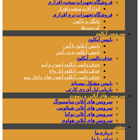
فروشگاه تجهیزات سخت افزاری
ابزارآلات سخت افزار
فروشگاه تجهیزات نرم افزاری
دانگل و باکس
کردیت ها
سرویس آیکلود
بایپس آیکلود
بایپس آیکلود با آنتن
بایپس آیکلود بدون آنتن
حذف دائمی آیکلود
حذف دائمی آیکلود آیفون و آیپد
حذف دائمی آیکلود اپل واچ
حذف دائمی آیکلود آیفون های داخل منو
بایپس مشکل بیسباند
بازیابی اپل آی دی کارتی
سرویس های آنلاین و ریموت
سرویس های آنلاین سامسونگ
سرویس های آنلاین شیائومی
سرویس های آنلاین نوکیا
سرویس های آنلاین هواوی
بیشتر
درباره ما
تماس با ما